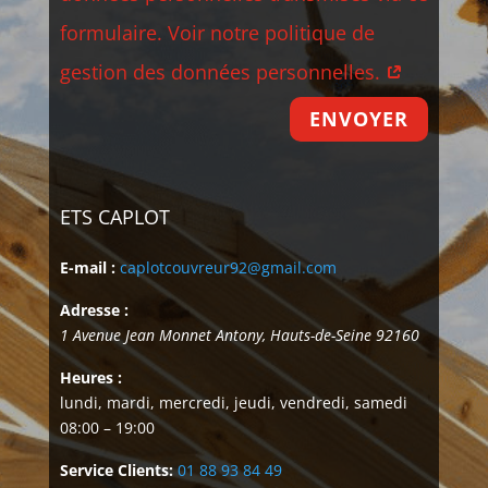
formulaire. Voir notre politique de
gestion des données personnelles.
ENVOYER
ETS CAPLOT
E-mail :
caplotcouvreur92@gmail.com
Adresse :
1 Avenue Jean Monnet
Antony
,
Hauts-de-Seine
92160
Heures :
lundi, mardi, mercredi, jeudi, vendredi, samedi
08:00 – 19:00
Service Clients:
01 88 93 84 49