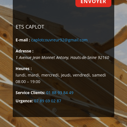
ENVOYER
ETS CAPLOT
E-mail :
caplotcouvreur92@gmail.com
Adresse :
1 Avenue Jean Monnet
Antony
,
Hauts-de-Seine
92160
Heures :
lundi, mardi, mercredi, jeudi, vendredi, samedi
08:00 – 19:00
Service Clients:
01 88 93 84 49
Urgence:
07 89 69 02 87