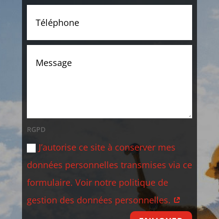
RGPD
J’autorise ce site à conserver mes
données personnelles transmises via ce
formulaire. Voir notre politique de
gestion des données personnelles.