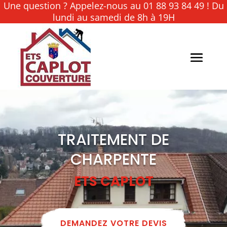
Une question ? Appelez-nous au 01 88 93 84 49 ! Du
lundi au samedi de 8h à 19H
TRAITEMENT DE
CHARPENTE
ETS CAPLOT
DEMANDEZ VOTRE DEVIS