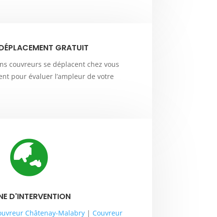
 DÉPLACEMENT GRATUIT
ans couvreurs se déplacent chez vous
nt pour évaluer l’ampleur de votre

NE D'INTERVENTION
ouvreur Châtenay-Malabry
|
Couvreur