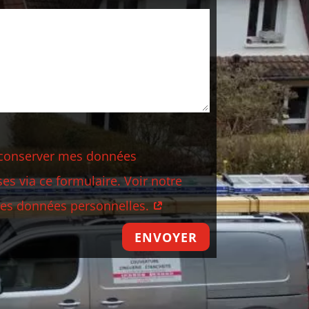
 à conserver mes données
es via ce formulaire. Voir notre
 des données personnelles.
ENVOYER