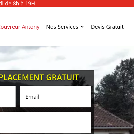
di de 8h à 19H
Couvreur Antony
Nos Services
Devis Gratuit
EPLACEMENT GRATUIT