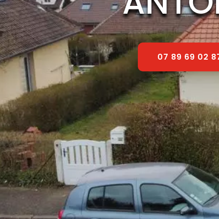
ANTO
07 89 69 02 8