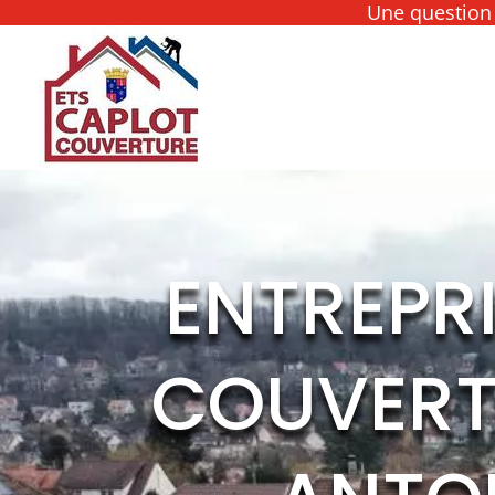
Une question 
ENTREPRI
COUVERT