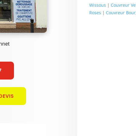
Wissous
|
Couvreur Ve
Roses
|
Couvreur Bour
nnet
7
DEVIS